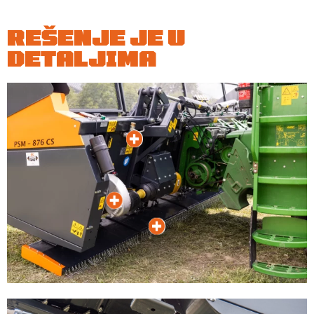
REŠENJE JE U
DETALJIMA