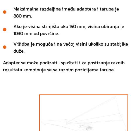
Maksimalna razdaljina imeđu adaptera i tarupa je
880 mm.
Ako je visina strnjišta oko 150 mm, visina ubiranja je
1030 mm od površine.
Vršidba je moguća i na većoj visini ukoliko su stabljike
duže.
Adapter se može podizati I spuštati i za postizanje raznih
rezultata kombinuje se sa raznim pozicijama tarupa.