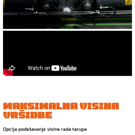
MAKSIMALNA VISINA
VRŠIDBE
Opcija podešavanje visine rada tarupa