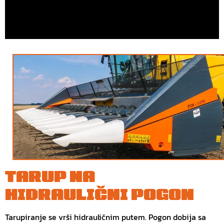
TARUP NA
HIDRAULIČNI POGON
Tarupiranje se vrši hidrauličnim putem. Pogon dobija sa