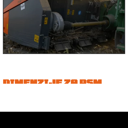
DIMENZIJE ZA PSM
ADAPTERE