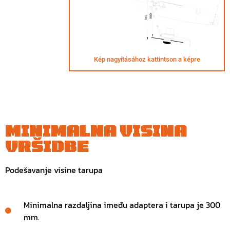
Kép nagyításához kattintson a képre
MINIMALNA VISINA
VRŠIDBE
Podešavanje visine tarupa
Minimalna razdaljina imeđu adaptera i tarupa je 300
mm.