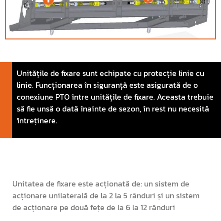
Unitățile de fixare sunt echipate cu protecție linie cu
linie. Funcționarea în siguranță este asigurată de o
conexiune PTO între unitățile de fixare. Aceasta trebuie
să fie unsă o dată înainte de sezon, în rest nu necesită
întreținere.
Unitatea de fixare este acționată de: un sistem de
acționare unilaterală de la 2 la 5 rânduri și un sistem
de acționare pe două fețe de la 6 la 12 rânduri