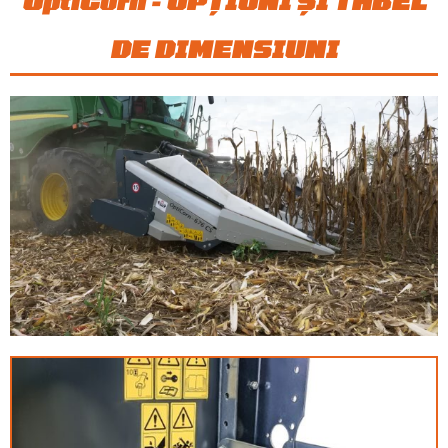
OptiCorn - OPȚIUNI ȘI TABEL
DE DIMENSIUNI