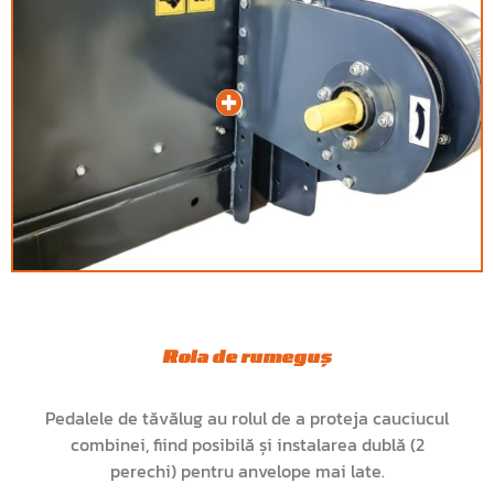
Rola de rumeguș
Pedalele de tăvălug au rolul de a proteja cauciucul
combinei, fiind posibilă și instalarea dublă (2
perechi) pentru anvelope mai late.