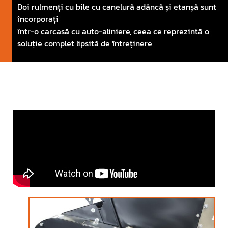
Doi rulmenți cu bile cu canelură adâncă și etanșă sunt
încorporați
într-o carcasă cu auto-aliniere, ceea ce reprezintă o
soluție complet lipsită de întreținere