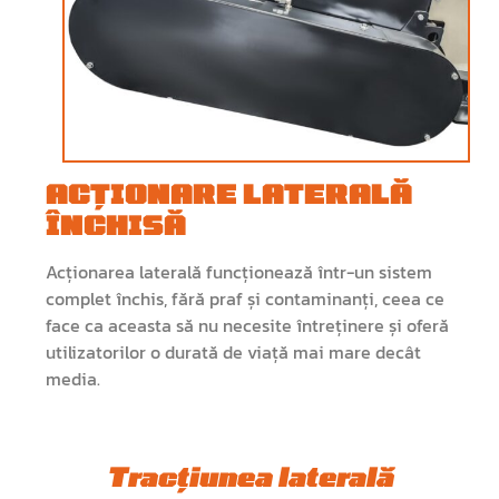
ACȚIONARE LATERALĂ
ÎNCHISĂ
Acționarea laterală funcționează într-un sistem
complet închis, fără praf și contaminanți, ceea ce
face ca aceasta să nu necesite întreținere și oferă
utilizatorilor o durată de viață mai mare decât
media.
Tracțiunea laterală