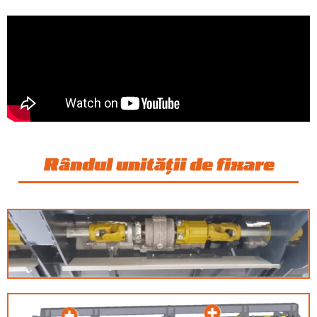
Rândul unității de fixare