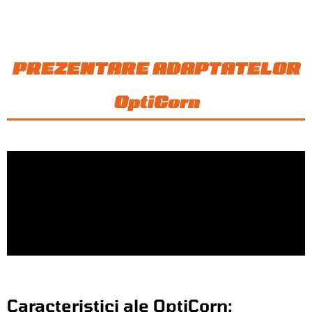
PREZENTARE ADAPTATELOR
OptiCorn
Caracteristici ale OptiCorn: