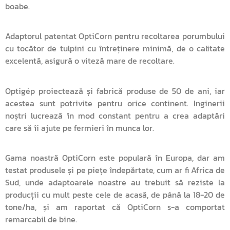
boabe.
Adaptorul patentat OptiCorn pentru recoltarea porumbului
cu tocător de tulpini cu întreținere minimă, de o calitate
excelentă, asigură o viteză mare de recoltare.
Optigép proiectează și fabrică produse de 50 de ani, iar
acestea sunt potrivite pentru orice continent. Inginerii
noștri lucrează în mod constant pentru a crea adaptări
care să îi ajute pe fermieri în munca lor.
Gama noastră OptiCorn este populară în Europa, dar am
testat produsele și pe piețe îndepărtate, cum ar fi Africa de
Sud, unde adaptoarele noastre au trebuit să reziste la
producții cu mult peste cele de acasă, de până la 18-20 de
tone/ha, și am raportat că OptiCorn s-a comportat
remarcabil de bine.