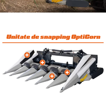
Unitate de snapping OptiCorn