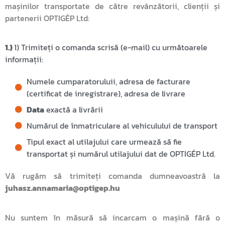
mașinilor transportate de către revânzătorii, clienții și
partenerii OPTIGÉP Ltd:
1.)
1) Trimiteți o comanda scrisă (e-mail) cu următoarele
informații:
Numele cumparatoruluii, adresa de facturare
(certificat de inregistrare), adresa de livrare
Data
exactă a livrării
Numărul de înmatriculare al vehiculului de transport
Tipul exact al utilajului care urmează să fie
transportat și numărul utilajului dat de OPTIGÉP Ltd.
Vă rugăm să trimiteți comanda dumneavoastră la
juhasz.annamaria@optigep.hu
Nu suntem în măsură să incarcam o mașină fără o