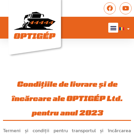
Condițiile de livrare și de
încărcare ale OPTIGÉP Ltd.
pentru anul 2023
Termeni și condiții pentru transportul și încărcarea