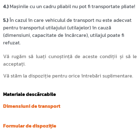
4.)
Mașinile cu un cadru pliabil nu pot fi transportate pliate!
5.)
În cazul în care vehiculul de transport nu este adecvat
pentru transportul utilajului (utilajelor) în cauză
(dimensiuni, capacitate de încărcare), utilajul poate fi
refuzat.
Vă rugăm să luați cunoștință de aceste condiții și să le
acceptați.
Vă stăm la dispoziție pentru orice întrebări suplimentare.
Materiale descărcabile
Dimensiuni de transport
Formular de dispoziție