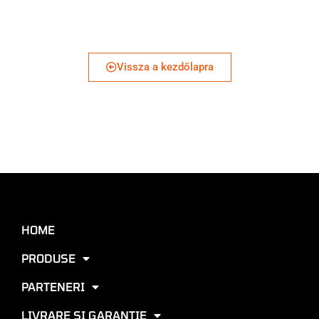
Vissza a kezdőlapra
HOME
PRODUSE
PARTENERI
LIVRARE SI GARANTIE