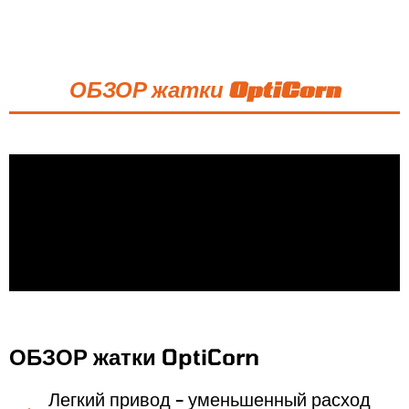
ОБЗОР жатки OptiCorn
ОБЗОР жатки OptiCorn
Легкий привод - уменьшенный расход