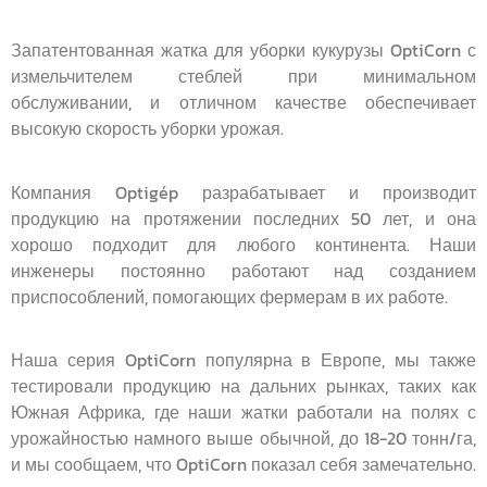
Запатентованная жатка для уборки кукурузы OptiCorn с
измельчителем стеблей при минимальном
обслуживании, и отличном качестве обеспечивает
высокую скорость уборки урожая.
Компания Optigép разрабатывает и производит
продукцию на протяжении последних 50 лет, и она
хорошо подходит для любого континента. Наши
инженеры постоянно работают над созданием
приспособлений, помогающих фермерам в их работе.
Наша серия OptiCorn популярна в Европе, мы также
тестировали продукцию на дальних рынках, таких как
Южная Африка, где наши жатки работали на полях с
урожайностью намного выше обычной, до 18-20 тонн/га,
и мы сообщаем, что OptiCorn показал себя замечательно.