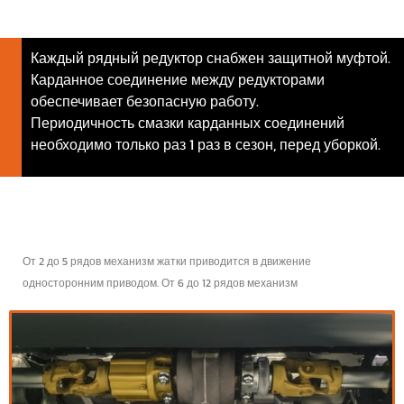
Каждый рядный редуктор снабжен защитной муфтой.
Карданное соединение между редукторами
обеспечивает безопасную работу.
Периодичность смазки карданных соединений
необходимо только раз 1 раз в сезон, перед уборкой.
От 2 до 5 рядов механизм жатки приводится в движение
односторонним приводом. От 6 до 12 рядов механизм