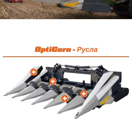
OptiCorn - Русла