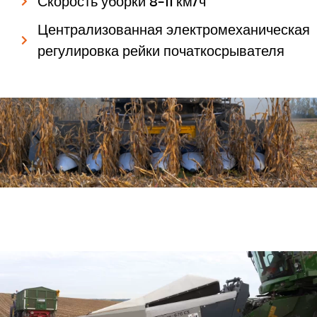
Скорость уборки 8-11 км/ч
Централизованная электромеханическая
регулировка рейки початкосрывателя