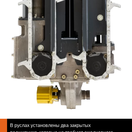
В руслах установлены два закрытых