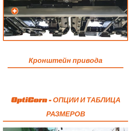
Кронштейн привода
OptiCorn - ОПЦИИ И ТАБЛИЦА
РАЗМЕРОВ