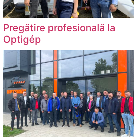
Pregătire profesională la
Optigép