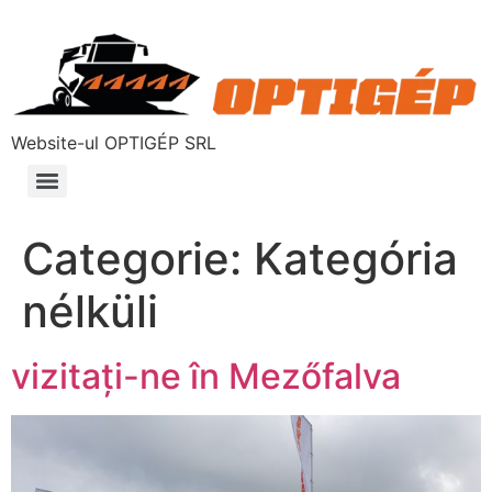
Website-ul OPTIGÉP SRL
Categorie:
Kategória
nélküli
vizitați-ne în Mezőfalva