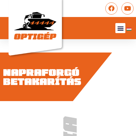
NAPRAFORGÓ
BETAKARÍTÁS