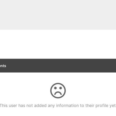
nts
This user has not added any information to their profile yet