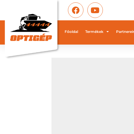
Főoldal
Termékek
Partnerei