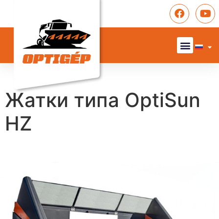
Жатки типа OptiSun
HZ